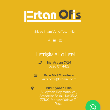
Şık ve İlham Verici Tasarımlar
İLETIŞIM BİLGILERI
Bizi Arayın 7/24
0226 811 4422
Bize Mail Gönderin
ertanofis@hotmail.com
Bizi Ziyaret Edin
Süleyman Bey Mahallesi,
Arabacılar Sokak, No:35/A,
77100, Merkez/Yalova E-
Posta