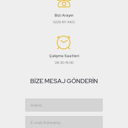
Bizi Arayın
0226 811 4422
Çalışma Saatleri
08.30-19.00
BIZE MESAJ GÖNDERIN