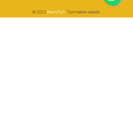
© 2023
MacroTurk
. Tüm hakları saklıdır.