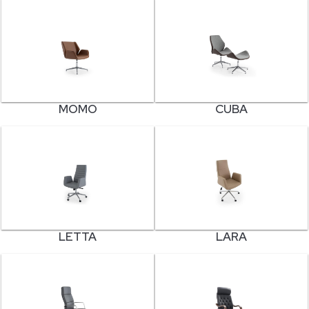
MOMO
CUBA
LETTA
LARA