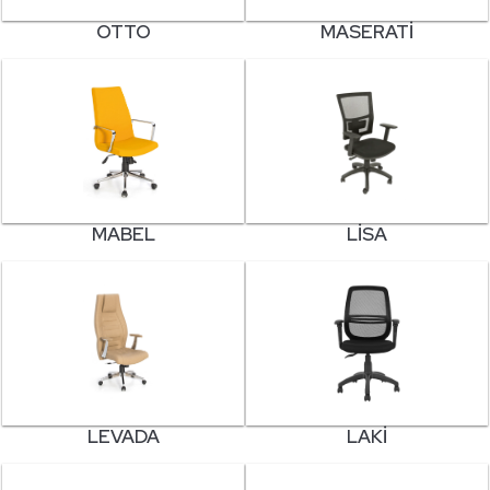
OTTO
MASERATI
MABEL
LISA
LEVADA
LAKI