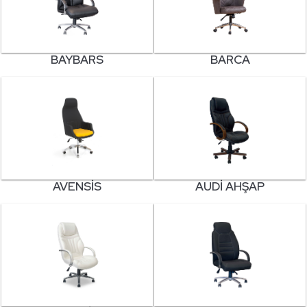
BAYBARS
BARCA
AVENSIS
AUDI AHŞAP