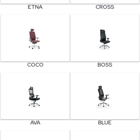
ETNA
CROSS
COCO
BOSS
AVA
BLUE