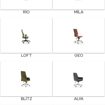
RIO
MILA
LOFT
GEO
BLITZ
ALYA