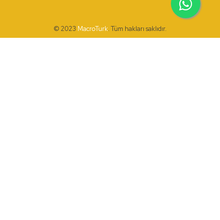
© 2023
MacroTurk
. Tüm hakları saklıdır.