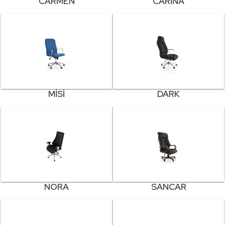
CARMEN
CARINA
MISI
DARK
NORA
SANCAR