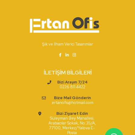
Şık ve İlham Verici Tasarımlar
İLETIŞIM BİLGILERI
Bizi Arayın 7/24
0226 811 4422
Bize Mail Gönderin
ertanofis@hotmail.com
Bizi Ziyaret Edin
Süleyman Bey Mahallesi,
Arabacılar Sokak, No:35/A,
77100, Merkez/Yalova E-
Posta