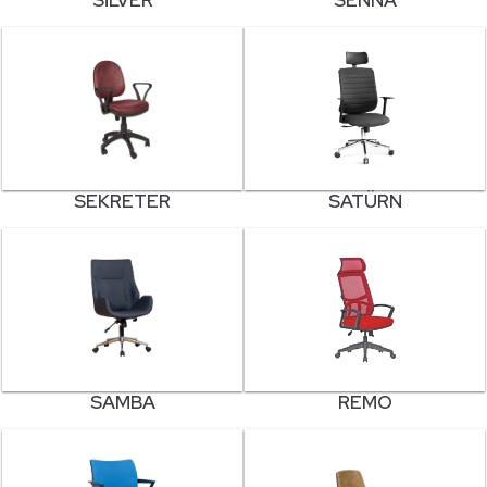
SILVER
SENNA
SEKRETER
SATÜRN
SAMBA
REMO