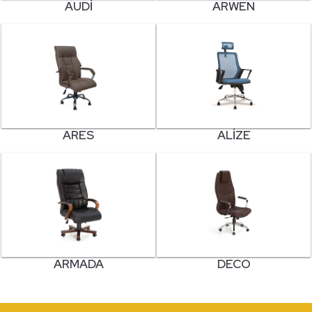
AUDI
ARWEN
ARES
ALIZE
ARMADA
DECO