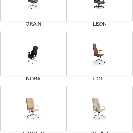
GRAIN
LEON
NORA
COLT