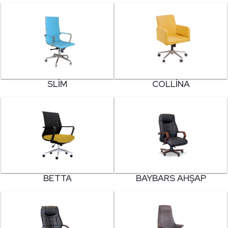
SLIM
COLLINA
BETTA
BAYBARS AHŞAP