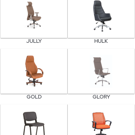
JULLY
HULK
GOLD
GLORY