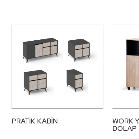
PRATIK KABIN
WORK Y
DOLAP