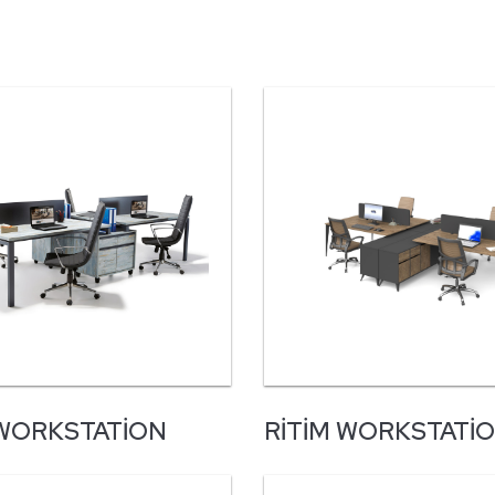
WORKSTATION
RITIM WORKSTATI