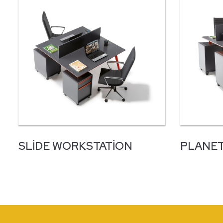
SLIDE WORKSTATION
PLANET