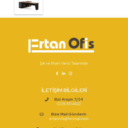
Şık ve İlham Verici Tasarımlar
İLETIŞIM BİLGILERI
Bizi Arayın 7/24
0226 811 4422
Bize Mail Gönderin
ertanofis@hotmail.com