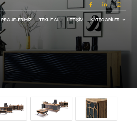
PROJELERIMIZ
TEKLIF AL
İLETIŞIM
KATEGORILER